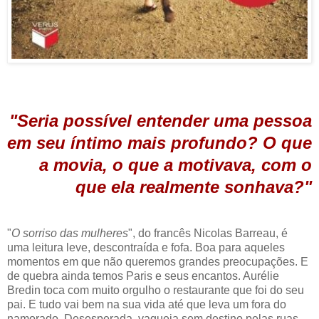
"Seria possível entender uma pessoa
em seu íntimo mais profundo? O que
a movia, o que a motivava, com o
que ela realmente sonhava?"
"
O sorriso das mulheres
", do francês Nicolas Barreau, é
uma leitura leve, descontraída e fofa. Boa para aqueles
momentos em que não queremos grandes preocupações. E
de quebra ainda temos Paris e seus encantos. Aurélie
Bredin toca com muito orgulho o restaurante que foi do seu
pai. E tudo vai bem na sua vida até que leva um fora do
namorado. Desesperada, vagueia sem destino pelas ruas