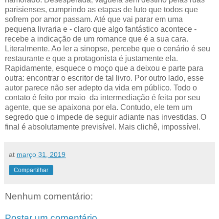
parisienses, cumprindo as etapas de luto que todos que
sofrem por amor passam. Até que vai parar em uma
pequena livraria e - claro que algo fantástico acontece -
recebe a indicação de um romance que é a sua cara.
Literalmente. Ao ler a sinopse, percebe que o cenário é seu
restaurante e que a protagonista é justamente ela.
Rapidamente, esquece o moço que a deixou e parte para
outra: encontrar o escritor de tal livro. Por outro lado, esse
autor parece não ser adepto da vida em público. Todo o
contato é feito por maio da intermediação é feita por seu
agente, que se apaixona por ela. Contudo, ele tem um
segredo que o impede de seguir adiante nas investidas. O
final é absolutamente previsível. Mais clichê, impossível.
at
março 31, 2019
Compartilhar
Nenhum comentário:
Postar um comentário