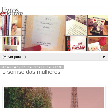
▼
domingo, 31 de março de 2019
o sorriso das mulheres