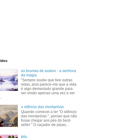
lidos
as brumas de avalon - a senhora
da magia
"Sempre soube que tive outras
vidas, pois parece-me que a vida
é algo demasiado grande para
ser vivido apenas uma vez e ser
..
o silêncio das montanhas
Quando comecei a ler "O silêncio
das montanhas ", pensei que não
fosse chegar aos pés do best-
seller " O caçador de pipas...
três