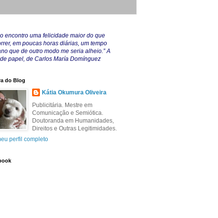
o encontro uma felicidade maior do que
rrer, em poucas horas diárias, um tempo
no que de outro modo me seria alheio.” A
 de papel, de Carlos María Domínguez
a do Blog
Kátia Okumura Oliveira
Publicitária. Mestre em
Comunicação e Semiótica.
Doutoranda em Humanidades,
Direitos e Outras Legitimidades.
eu perfil completo
book