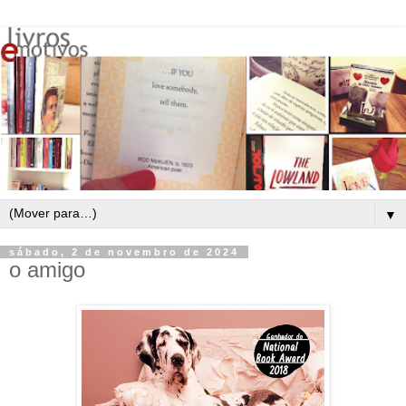
▼
sábado, 2 de novembro de 2024
o amigo