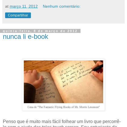
at
março 11, 2012
Nenhum comentário:
Compartilhar
quinta-feira, 8 de março de 2012
nunca li e-book
Cena de "The Fantastic Flying Books of Mr. Morris Lessmore"
Penso que é muito mais fácil folhear um livro que percorrê-