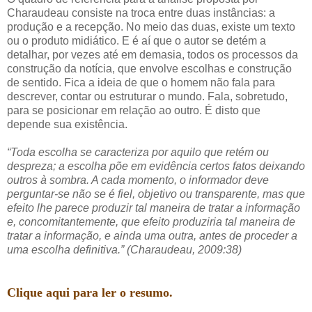
Charaudeau consiste na troca entre duas instâncias: a
produção e a recepção. No meio das duas, existe um texto
ou o produto midiático. E é aí que o autor se detém a
detalhar, por vezes até em demasia, todos os processos da
construção da notícia, que envolve escolhas e construção
de sentido. Fica a ideia de que o homem não fala para
descrever, contar ou estruturar o mundo. Fala, sobretudo,
para se posicionar em relação ao outro. É disto que
depende sua existência.
“Toda escolha se caracteriza por aquilo que retém ou
despreza; a escolha põe em evidência certos fatos deixando
outros à sombra. A cada momento, o informador deve
perguntar-se não se é fiel, objetivo ou transparente, mas que
efeito lhe parece produzir tal maneira de tratar a informação
e, concomitantemente, que efeito produziria tal maneira de
tratar a informação, e ainda uma outra, antes de proceder a
uma escolha definitiva.” (Charaudeau, 2009:38)
Clique aqui para ler o resumo.