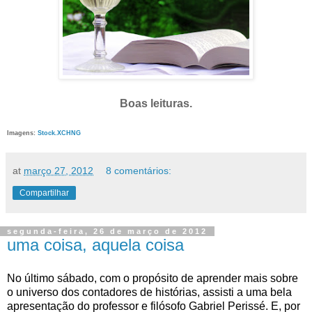
Boas leituras.
Imagens:
Stock.XCHNG
at
março 27, 2012
8 comentários:
Compartilhar
segunda-feira, 26 de março de 2012
uma coisa, aquela coisa
No último sábado, com o propósito de aprender mais sobre
o universo dos contadores de histórias, assisti a uma bela
apresentação do professor e filósofo Gabriel Perissé. E, por