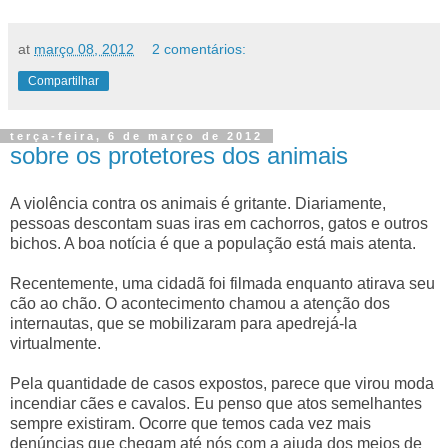
at
março 08, 2012
2 comentários:
Compartilhar
terça-feira, 6 de março de 2012
sobre os protetores dos animais
A violência contra os animais é gritante. Diariamente,
pessoas descontam suas iras em cachorros, gatos e outros
bichos. A boa notícia é que a população está mais atenta.
Recentemente, uma cidadã foi filmada enquanto atirava seu
cão ao chão. O acontecimento chamou a atenção dos
internautas, que se mobilizaram para apedrejá-la
virtualmente.
Pela quantidade de casos expostos, parece que virou moda
incendiar cães e cavalos. Eu penso que atos semelhantes
sempre existiram. Ocorre que temos cada vez mais
denúncias que chegam até nós com
a ajuda dos meios de