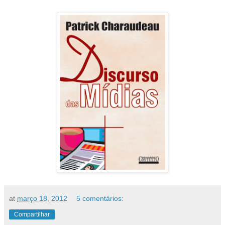
at
março 18, 2012
5 comentários:
Compartilhar