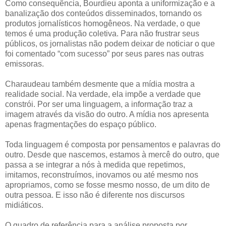
Como consequência, Bourdieu aponta a uniformização e a
banalização dos conteúdos disseminados, tornando os
produtos jornalísticos homogêneos. Na verdade, o que
temos é uma produção coletiva. Para não frustrar seus
públicos, os jornalistas não podem deixar de noticiar o que
foi comentado “com sucesso” por seus pares nas outras
emissoras.
Charaudeau também desmente que a mídia mostra a
realidade social. Na verdade, ela impõe a verdade que
constrói. Por ser uma linguagem, a informação traz a
imagem através da visão do outro. A mídia nos apresenta
apenas fragmentações do espaço público.
Toda linguagem é composta por pensamentos e palavras do
outro. Desde que nascemos, estamos à mercê do outro, que
passa a se integrar a nós à medida que repetimos,
imitamos, reconstruímos, inovamos ou até mesmo nos
apropriamos, como se fosse mesmo nosso, de um dito de
outra pessoa. E isso não é diferente nos discursos
midiáticos.
O quadro de referência para a análise proposta por