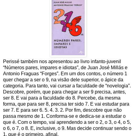
Perissé também nos apresentou ao livro infanto-juvenil
“Números pares, impares e idiotas”, de Juan José Millás e
Antonio Fraguas “Forges”. Em um dos contos, o número 1
quer chegar a ser o 9, na visão dele superior, o ápice da
categoria. Para tanto, vai cursar a faculdade de “novelogia”.
Descobre, porém, que para chegar a ser 9 precisa, antes,
ser 8. E vai para a faculdade do 8. Percebe, da mesma
forma, que para ser 8, precisa ter sido 7. E vai estudar para
ser 7. E para ser 6. 5. 4. 3. 2. Por fim, descobre que não
passa mesmo de 1. Conforma-se e dedica-se a estudar o
que é. Com o tempo, vai aprendendo a ser o 2, o 3, o 4, o 5,
o 6, o 7, o 8. E, inclusive, o 9. Mas decide continuar sendo o
1, que é o primeiro, afinal.