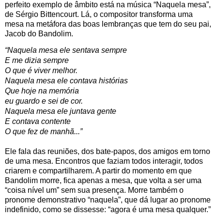
perfeito exemplo de âmbito está na música “Naquela mesa”,
de Sérgio Bittencourt. Lá, o compositor transforma uma
mesa na metáfora das boas lembranças que tem do seu pai,
Jacob do Bandolim.
“Naquela mesa ele sentava sempre
E me dizia sempre
O que é viver melhor.
Naquela mesa ele contava histórias
Que hoje na memória
eu guardo e sei de cor.
Naquela mesa ele juntava gente
E contava contente
O que fez de manhã...”
Ele fala das reuniões, dos bate-papos, dos amigos em torno
de uma mesa. Encontros que faziam todos interagir, todos
criarem e compartilharem. A partir do momento em que
Bandolim morre, fica apenas a mesa, que volta a ser uma
“coisa nível um” sem sua presença. Morre também o
pronome demonstrativo “naquela”, que dá lugar ao pronome
indefinido, como se dissesse: “agora é uma mesa qualquer.”