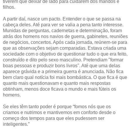
tiverem que deixar de lado para cuidarem dos maridos e
filhos.
A partir daí, nasce um pacto. Entender o que se passa na
cabeça deles. Até para ver se valia a pena tanto interesse.
Munidas de perguntas, cadernetas e determinação, foram
atrás dos homens nos navios de guerra, gabinetes, reuniões
de negócios, concertos. Após cada jornada, reúnem-se para
que as observações sejam comparadas. Estava criada uma
sociedade com o objetivo de questionar tudo o que era feito,
construído e dito pelo sexo masculino. Pretendiam "formar
boas pessoas e produzir bons livros". Até que uma delas
aparece grávida e a primeira guerra é anunciada. Não fica
bem claro qual notícia foi mais bombástica. O que fica é que
quanto mais questionavam e quanto mais respostas
obtinham, menos doce ficava o mundo e mais fúteis os
homens.
Se eles têm tanto poder é porque “fomos nós que os
criamos e nutrimos e mantivemos em conforto desde o
começo dos tempos para que eles pudessem ser
inteligentes.”