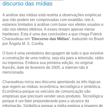
discurso das mídias
A análise das mídias está restrita a observações empíricas
que não podem ser comprovadas com exatidão, isto é,
estamos limitados à análise com base nos efeitos visados e
não nos efeitos efetivos. A esses restam apenas meras
hipóteses. Esta é uma das conclusões a que chega Patrick
Charaudeau em “
Discurso das Mídias
”, traduzido no Brasil
por Ângela M. S. Corrêa.
O livro é uma verdadeira decupagem de tudo o que envolve
a construção de uma notícia, seja ela para a televisão, rádio
ou imprensa. Embora sua primeira edição, no original
francês, date de fevereiro de 2005, a internet não é
mencionada.
Charaudeau inicia seu discurso apontando as três lógicas
que regem as mídias: econômica, tecnológica e simbólica.
Econômica porque os veículos de comunicação são
empresas que precisam vender seus produtos. Tecnológica
porque é um fator preponderante para o alcance da
informação. Simbólica porque a mídia explora a imagem de