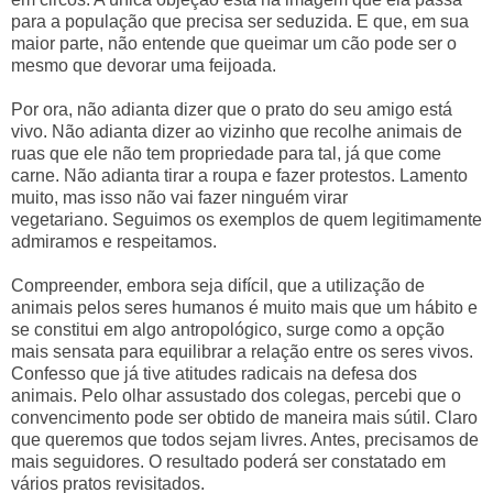
para a população que precisa ser seduzida. E que, em sua
maior parte, não entende que queimar um cão pode ser o
mesmo que devorar uma feijoada.
Por ora, não adianta dizer que o prato do seu amigo está
vivo. Não adianta dizer ao vizinho que recolhe animais de
ruas que ele não tem propriedade para tal, já que come
carne. Não adianta tirar a roupa e fazer protestos. Lamento
muito, mas isso não vai fazer ninguém virar
vegetariano. Seguimos os exemplos de quem legitimamente
admiramos e respeitamos.
Compreender, embora seja difícil, que a utilização de
animais pelos seres humanos é muito mais que um hábito e
se constitui em algo antropológico, surge como a opção
mais sensata para equilibrar a relação entre os seres vivos.
Confesso que já tive atitudes radicais na defesa dos
animais. Pelo olhar assustado dos colegas, percebi que o
convencimento pode ser obtido de maneira mais sútil. Claro
que queremos que todos sejam livres. Antes, precisamos de
mais seguidores. O resultado poderá ser constatado em
vários pratos revisitados.