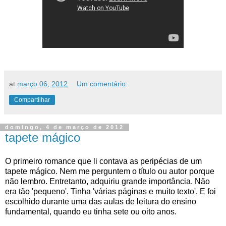
at
março 06, 2012
Um comentário:
Compartilhar
domingo, 4 de março de 2012
tapete mágico
O primeiro romance que li contava as peripécias de um
tapete mágico. Nem me perguntem o título ou autor porque
não lembro. Entretanto, adquiriu grande importância. Não
era tão 'pequeno'. Tinha 'várias páginas e muito texto'. E foi
escolhido durante uma das aulas de leitura do ensino
fundamental, quando eu tinha sete ou oito anos.