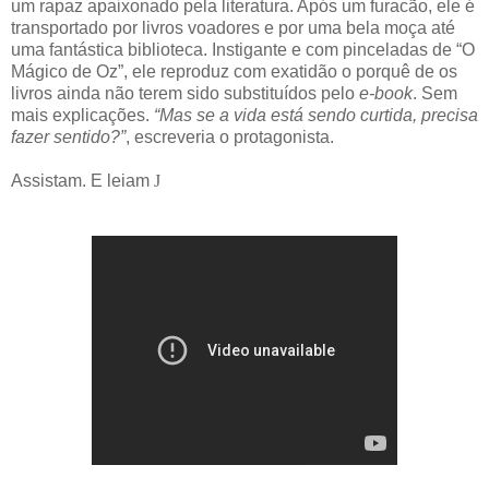
um rapaz apaixonado pela literatura. Após um furacão, ele é
transportado por livros voadores e por uma bela moça até
uma fantástica biblioteca. Instigante e com pinceladas de “O
Mágico de Oz”, ele reproduz com exatidão o porquê de os
livros ainda não terem sido substituídos pelo
e-book
. Sem
mais explicações.
“Mas se a vida está sendo curtida, precisa
fazer sentido?”
, escreveria o protagonista.
Assistam. E leiam
J