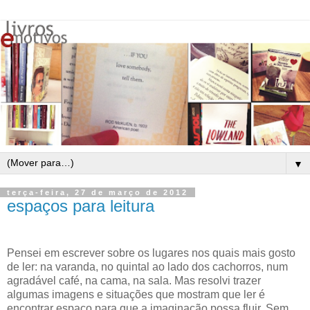
▼
terça-feira, 27 de março de 2012
espaços para leitura
Pensei em escrever sobre os lugares nos quais mais gosto
de ler: na varanda, no quintal ao lado dos cachorros, num
agradável café, na cama, na sala. Mas resolvi trazer
algumas imagens e situações que mostram que ler é
encontrar espaço para que a imaginação possa fluir. Sem