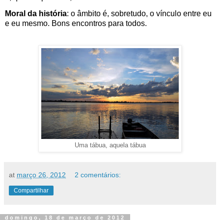
Moral da história
: o âmbito é, sobretudo, o vínculo entre eu
e eu mesmo. Bons encontros para todos.
Uma tábua, aquela tábua
at
março 26, 2012
2 comentários:
Compartilhar
domingo, 18 de março de 2012