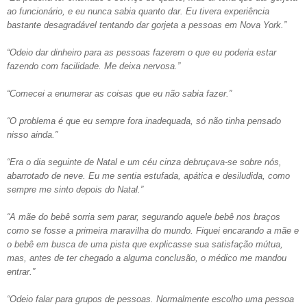
ao funcionário, e eu nunca sabia quanto dar. Eu tivera experiência
bastante desagradável tentando dar gorjeta a pessoas em Nova York.”
“Odeio dar dinheiro para as pessoas fazerem o que eu poderia estar
fazendo com facilidade. Me deixa nervosa.”
“Comecei a enumerar as coisas que eu não sabia fazer.”
“O problema é que eu sempre fora inadequada, só não tinha pensado
nisso ainda.”
“Era o dia seguinte de Natal e um céu cinza debruçava-se sobre nós,
abarrotado de neve. Eu me sentia estufada, apática e desiludida, como
sempre me sinto depois do Natal.”
“A mãe do bebê sorria sem parar, segurando aquele bebê nos braços
como se fosse a primeira maravilha do mundo. Fiquei encarando a mãe e
o bebê em busca de uma pista que explicasse sua satisfação mútua,
mas, antes de ter chegado a alguma conclusão, o médico me mandou
entrar.”
“Odeio falar para grupos de pessoas. Normalmente escolho uma pessoa