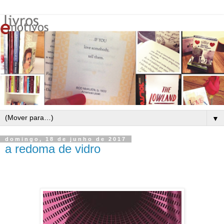
▼
domingo, 18 de junho de 2017
a redoma de vidro