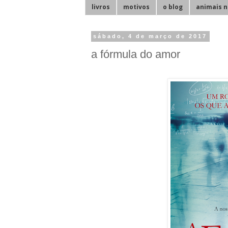
livros
motivos
o blog
animais n
sábado, 4 de março de 2017
a fórmula do amor