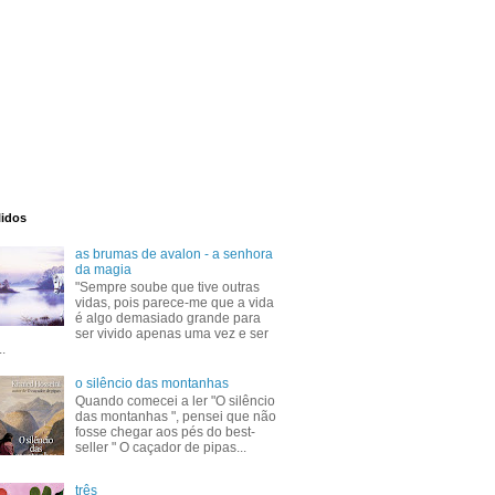
lidos
as brumas de avalon - a senhora
da magia
"Sempre soube que tive outras
vidas, pois parece-me que a vida
é algo demasiado grande para
ser vivido apenas uma vez e ser
..
o silêncio das montanhas
Quando comecei a ler "O silêncio
das montanhas ", pensei que não
fosse chegar aos pés do best-
seller " O caçador de pipas...
três