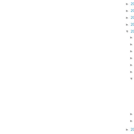
►
2
►
2
►
2
►
2
▼
2
►
2