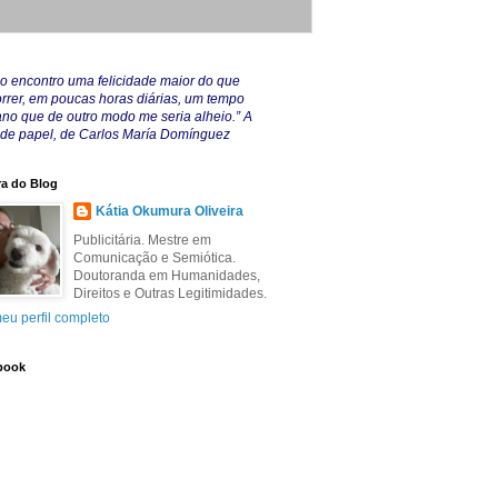
o encontro uma felicidade maior do que
rrer, em poucas horas diárias, um tempo
no que de outro modo me seria alheio.” A
 de papel, de Carlos María Domínguez
a do Blog
Kátia Okumura Oliveira
Publicitária. Mestre em
Comunicação e Semiótica.
Doutoranda em Humanidades,
Direitos e Outras Legitimidades.
eu perfil completo
book