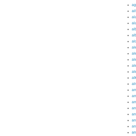
ag
ai
al
al
al
al
al
al
al
al
al
al
al
al
am
am
am
an
an
an
an
an