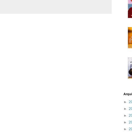
Arqui
►
2
►
2
►
2
►
2
►
2