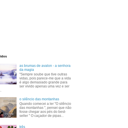
lidos
as brumas de avalon - a senhora
da magia
"Sempre soube que tive outras
vidas, pois parece-me que a vida
é algo demasiado grande para
ser vivido apenas uma vez e ser
..
o silêncio das montanhas
Quando comecei a ler "O silêncio
das montanhas ", pensei que não
fosse chegar aos pés do best-
seller " O caçador de pipas...
três