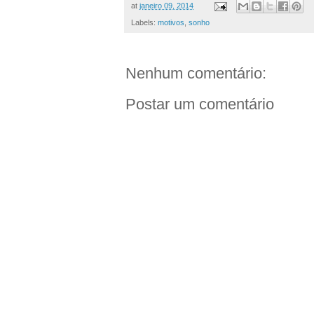
at
janeiro 09, 2014
Labels:
motivos
,
sonho
Nenhum comentário:
Postar um comentário