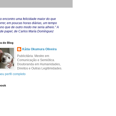
o encontro uma felicidade maior do que
rrer, em poucas horas diárias, um tempo
no que de outro modo me seria alheio.” A
 de papel, de Carlos María Domínguez
a do Blog
Kátia Okumura Oliveira
Publicitária. Mestre em
Comunicação e Semiótica.
Doutoranda em Humanidades,
Direitos e Outras Legitimidades.
eu perfil completo
book