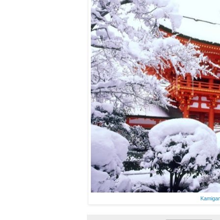
Kamigam