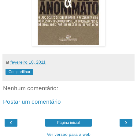
at
fevereiro 10, 2011
Compartilhar
Nenhum comentário:
Postar um comentário
‹
›
Página inicial
Ver versão para a web