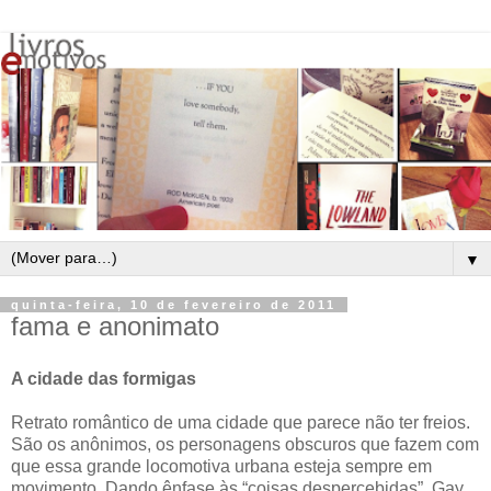
▼
quinta-feira, 10 de fevereiro de 2011
fama e anonimato
A cidade das formigas
Retrato romântico de uma cidade que parece não ter freios.
São os anônimos, os personagens obscuros que fazem com
que essa grande locomotiva urbana esteja sempre em
movimento. Dando ênfase às “coisas despercebidas”, Gay