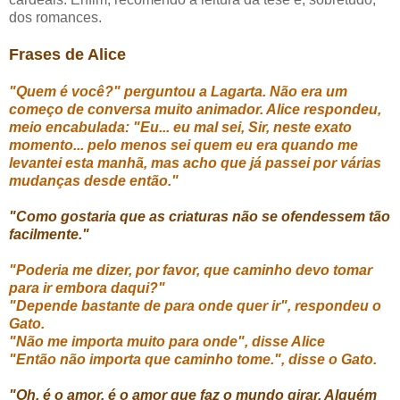
dos romances.
Frases de Alice
"Quem é você?" perguntou a Lagarta. Não era um
começo de conversa muito animador. Alice respondeu,
meio encabulada: "Eu... eu mal sei, Sir, neste exato
momento... pelo menos sei quem eu era quando me
levantei esta manhã, mas acho que já passei por várias
mudanças desde então."
"Como gostaria que as criaturas não se ofendessem tão
facilmente."
"Poderia me dizer, por favor, que caminho devo tomar
para ir embora daqui?"
"Depende bastante de para onde quer ir", respondeu o
Gato.
"Não me importa muito para onde", disse Alice
"Então não importa que caminho tome.", disse o Gato.
"Oh, é o amor, é o amor que faz o mundo girar. Alguém