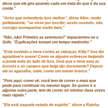
disse que ele gira quando cada um trata do que é da sua
conta."
"Acho que entenderia isso melhor", disse Alice, muito
polidamente, "se visse por escrito; assim ouvindo, não
consigo acompanhar muito bem."
"Não, não! Primeiro as aventuras!" impacientou-se o
Grifo. "Explicações tomam um tempo medonho."
"Está ouvindo a neve contra as vidraças, Kitty? Soa tão
agradável e suave! Como se alguém estivesse beijando
a janela toda do lado de fora. Será que a neve ama as
árvores e os campos que beija tão docemente? Depois
ela os agasalha, sabe, como um manto branco."
"Pois aqui, como vê, você tem de correr o mais que
pode para continuar no mesmo lugar. Se quiser ir a
alguma outra parte, tem de correr no mínimo duas vezes
mais rápido."
"Ela está naquele estado de espírito", disse a Rainha