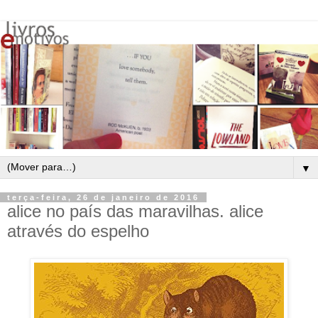
▼
terça-feira, 26 de janeiro de 2016
alice no país das maravilhas. alice
através do espelho