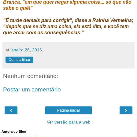
Branca, "em que quer negar alguma coisa... só que não
sabe o quê!"
"É tarde demais para corrigir", disse a Rainha Vermelha;
"depois que se diz uma coisa, ela está dita, e você tem
que arcar com as consequências."
at
janeiro 26, 2016
Compartilhar
Nenhum comentário:
Postar um comentário
‹
›
Página inicial
Ver versão para a web
Autora do Blog