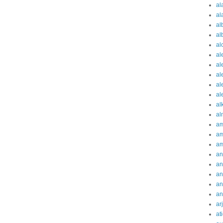
al
al
al
al
al
al
al
al
al
al
al
al
am
am
am
an
an
an
an
an
ar
at