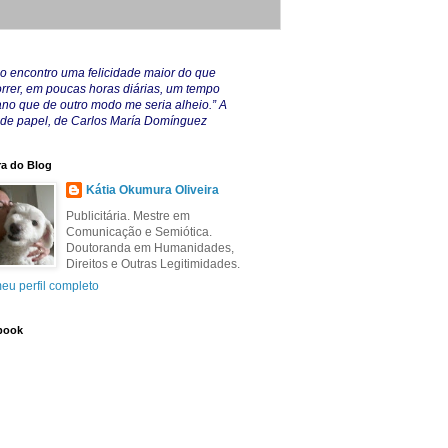
o encontro uma felicidade maior do que
rrer, em poucas horas diárias, um tempo
no que de outro modo me seria alheio.” A
 de papel, de Carlos María Domínguez
a do Blog
Kátia Okumura Oliveira
Publicitária. Mestre em
Comunicação e Semiótica.
Doutoranda em Humanidades,
Direitos e Outras Legitimidades.
eu perfil completo
book