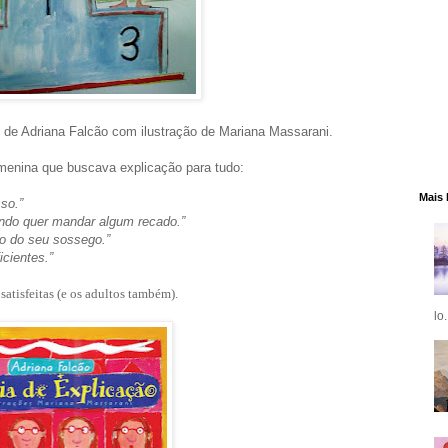
”, de Adriana Falcão com ilustração de Mariana Massarani.
 menina que buscava explicação para tudo:
Mais 
so.”
ando quer mandar algum recado.”
o do seu sossego.”
cientes.”
satisfeitas (e os adultos também).
lo.