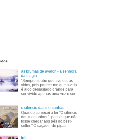
lidos
as brumas de avalon - a senhora
da magia
"Sempre soube que tive outras
vidas, pois parece-me que a vida
é algo demasiado grande para
ser vivido apenas uma vez e ser
..
o silêncio das montanhas
Quando comecei a ler "O silêncio
das montanhas ", pensei que não
fosse chegar aos pés do best-
seller " O caçador de pipas...
três