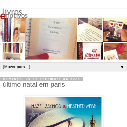
▼
domingo, 29 de dezembro de 2024
último natal em paris