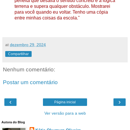
perfeita que desafia o sentido concreto e a lógica
terrena e supera qualquer obstáculo. Mostrarei
para você quando eu voltar. Tenho uma cópia
entre minhas coisas da escola."
at
dezembro 29, 2024
Compartilhar
Nenhum comentário:
Postar um comentário
‹
›
Página inicial
Ver versão para a web
Autora do Blog