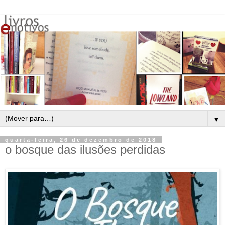
▼
quarta-feira, 26 de dezembro de 2018
o bosque das ilusões perdidas