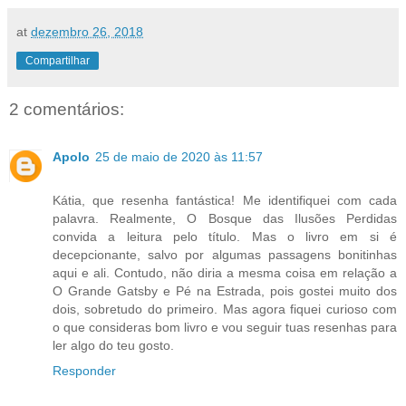
at
dezembro 26, 2018
Compartilhar
2 comentários:
Apolo
25 de maio de 2020 às 11:57
Kátia, que resenha fantástica! Me identifiquei com cada
palavra. Realmente, O Bosque das Ilusões Perdidas
convida a leitura pelo título. Mas o livro em si é
decepcionante, salvo por algumas passagens bonitinhas
aqui e ali. Contudo, não diria a mesma coisa em relação a
O Grande Gatsby e Pé na Estrada, pois gostei muito dos
dois, sobretudo do primeiro. Mas agora fiquei curioso com
o que consideras bom livro e vou seguir tuas resenhas para
ler algo do teu gosto.
Responder