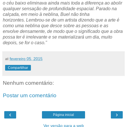
o céu baixo
eliminava ainda mais toda a diferença ao abolir
qualquer sensação de profundidade espacial. Parado na
calçada, em meio à neblina,
Buel
não tinha
horizontes.
Lembrou-se de um artista dizendo que a arte é
como uma neblina que desce sobre as pessoas e as
envolve densamente, de modo que o significado que a obra
possa ter é irrelevante e se materializará um dia, muito
depois, se for o caso."
at
fevereiro 05, 2015
Compartilhar
Nenhum comentário:
Postar um comentário
‹
›
Página inicial
Ver versão para a web