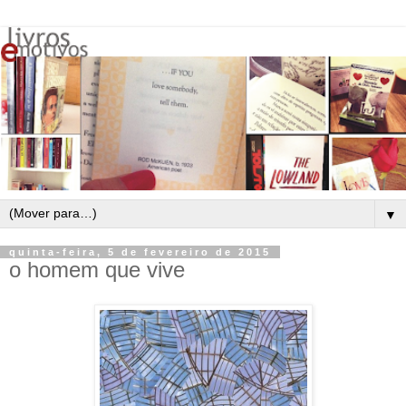
▼
quinta-feira, 5 de fevereiro de 2015
o homem que vive