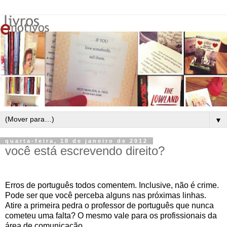
▼
quarta-feira, 18 de janeiro de 2012
você está escrevendo direito?
Erros de português todos comentem. Inclusive, não é crime.
Pode ser que você perceba alguns nas próximas linhas.
Atire a primeira pedra o professor de português que nunca
cometeu uma falta? O mesmo vale para os profissionais da
área de comunicação.