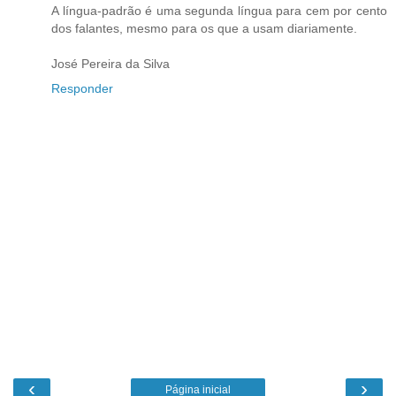
A língua-padrão é uma segunda língua para cem por cento
dos falantes, mesmo para os que a usam diariamente.
José Pereira da Silva
Responder
‹
›
Página inicial