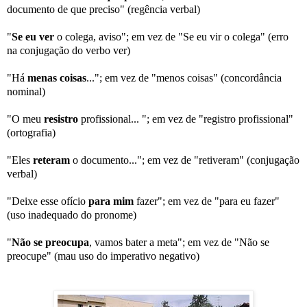
documento de que preciso" (regência verbal)
"
Se eu ver
o colega, aviso"; em vez de "Se eu vir o colega" (erro
na conjugação do verbo ver)
"Há
menas coisas
..."; em vez de "menos coisas" (concordância
nominal)
"O meu
resistro
profissional... "; em vez de "registro profissional"
(ortografia)
"Eles
reteram
o documento..."; em vez de "retiveram" (conjugação
verbal)
"Deixe esse ofício
para mim
fazer"; em vez de "para eu fazer"
(uso inadequado do pronome)
"
Não se preocupa
, vamos bater a meta"; em vez de "Não se
preocupe" (mau uso do imperativo negativo)