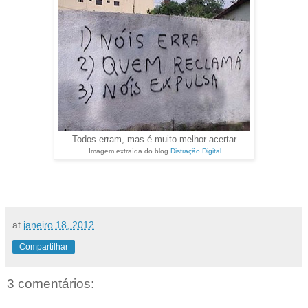
Todos erram, mas é muito melhor acertar
Imagem extraída do blog
Distração Digital
at
janeiro 18, 2012
Compartilhar
3 comentários: