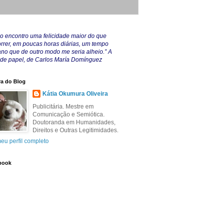
o encontro uma felicidade maior do que
rrer, em poucas horas diárias, um tempo
no que de outro modo me seria alheio.” A
 de papel, de Carlos María Domínguez
a do Blog
Kátia Okumura Oliveira
Publicitária. Mestre em
Comunicação e Semiótica.
Doutoranda em Humanidades,
Direitos e Outras Legitimidades.
eu perfil completo
book