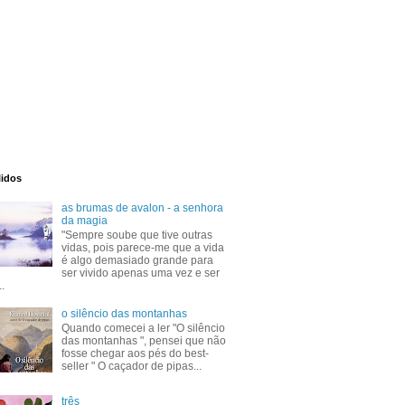
lidos
as brumas de avalon - a senhora
da magia
"Sempre soube que tive outras
vidas, pois parece-me que a vida
é algo demasiado grande para
ser vivido apenas uma vez e ser
..
o silêncio das montanhas
Quando comecei a ler "O silêncio
das montanhas ", pensei que não
fosse chegar aos pés do best-
seller " O caçador de pipas...
três